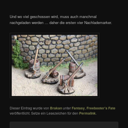
Und wo viel geschossen wird, muss auch manchmal
nachgeladen werden … daher die ersten vier Nachlademarker.
Dieser Eintrag wurde von
Brakan
unter
Fantasy
,
Freebooter's Fate
veröffentlicht. Setze ein Lesezeichen für den
Permalink
.