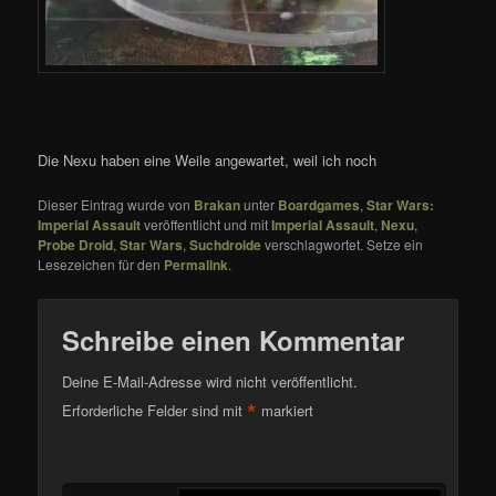
Die Nexu haben eine Weile angewartet, weil ich noch
Dieser Eintrag wurde von
Brakan
unter
Boardgames
,
Star Wars:
Imperial Assault
veröffentlicht und mit
Imperial Assault
,
Nexu
,
Probe Droid
,
Star Wars
,
Suchdroide
verschlagwortet. Setze ein
Lesezeichen für den
Permalink
.
Schreibe einen Kommentar
Deine E-Mail-Adresse wird nicht veröffentlicht.
*
Erforderliche Felder sind mit
markiert