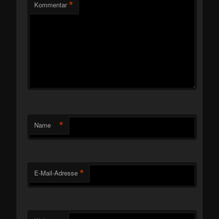
*
Kommentar
*
Name
*
E-Mail-Adresse